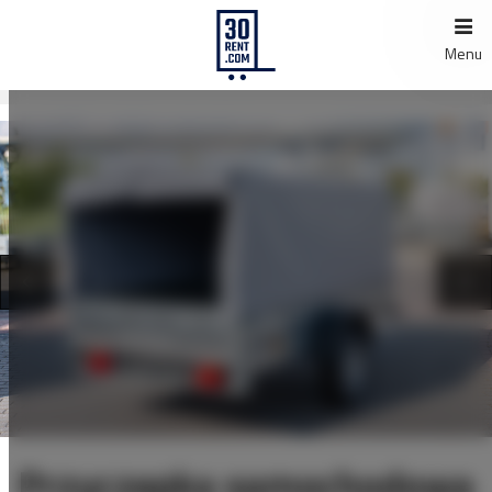
Menu
Przyczepka samochodowa