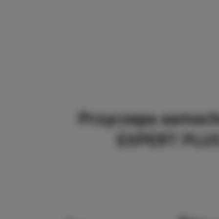
Przyczepa samoc
EXPERT PLU