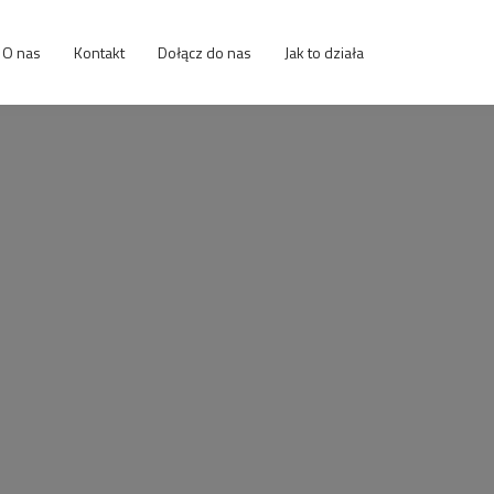
O nas
Kontakt
Dołącz do nas
Jak to działa