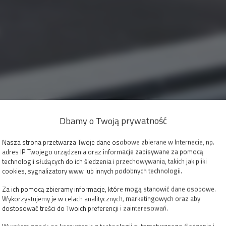
Dbamy o Twoją prywatność
Nasza strona przetwarza Twoje dane osobowe zbierane w Internecie, np.
adres IP Twojego urządzenia oraz informacje zapisywane za pomocą
technologii służących do ich śledzenia i przechowywania, takich jak pliki
cookies, sygnalizatory www lub innych podobnych technologii.
Za ich pomocą zbieramy informacje, które mogą stanowić dane osobowe.
Wykorzystujemy je w celach analitycznych, marketingowych oraz aby
dostosować treści do Twoich preferencji i zainteresowań.