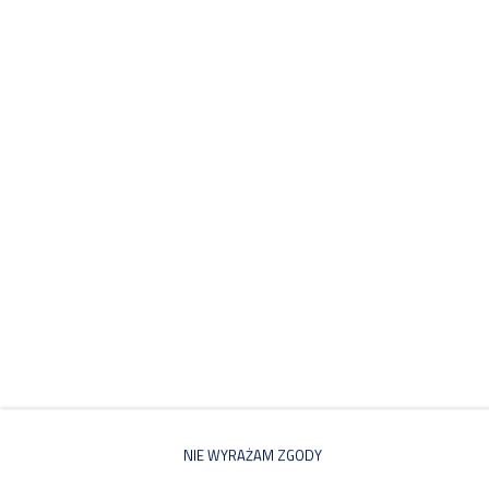
CENNIK
Proponowane Oferty
NIE WYRAŻAM ZGODY