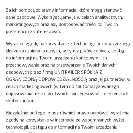
Gwarantujemy pełne bezpieczeństwo transakcji
Za ich pomocą zbieramy informacje, które mogą stanowić
dane osobowe. Wykorzystujemy je w celach analitycznych,
marketingowych oraz aby dostosować treści do Twoich
preferencji i zainteresowań.
Wyrażam zgodę na korzystanie z technologii automatycznego
śledzenia i zbierania danych, w tym z plików cookies, dostęp
do informacji na Twoim urządzeniu końcowym i ich
przechowywanie oraz na przetwarzanie Twoich danych
osobowych przez firmę UNITRAILER SPÓŁKA Z
OGRANICZONĄ ODPOWIEDZIALNOŚCIĄ oraz jej partnerów, w
celach marketingowych (w tym do zautomatyzowanego
dopasowania reklam do Twoich zainteresowań i mierzenia ich
skuteczności).
Niezależnie od tego, masz również prawo odmówić wyrażenia
zgody na korzystanie w Internecie ze wspomnianych wyżej
technologii, dostępu do informacji na Twoim urządzeniu