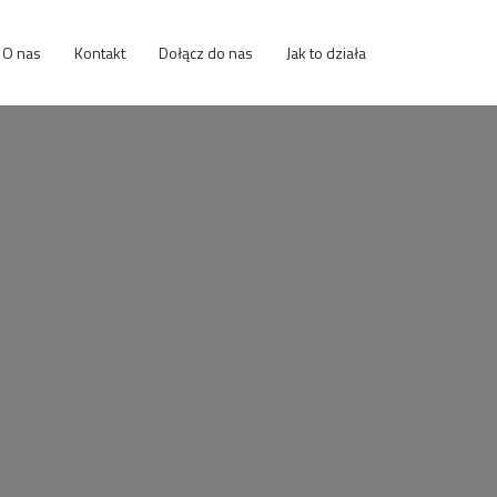
O nas
Kontakt
Dołącz do nas
Jak to działa