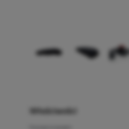
Właściwości
Przyczepa na wynajem