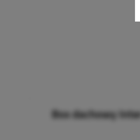
Box dachowy Inte