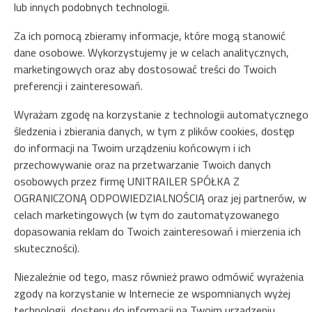
lub innych podobnych technologii.
Natychmiastowe potwierdzenie rezerwacji (płatność online)
Za ich pomocą zbieramy informacje, które mogą stanowić
dane osobowe. Wykorzystujemy je w celach analitycznych,
Gwarantujemy pełne bezpieczeństwo transakcji
marketingowych oraz aby dostosować treści do Twoich
preferencji i zainteresowań.
Wyrażam zgodę na korzystanie z technologii automatycznego
śledzenia i zbierania danych, w tym z plików cookies, dostęp
do informacji na Twoim urządzeniu końcowym i ich
przechowywanie oraz na przetwarzanie Twoich danych
osobowych przez firmę UNITRAILER SPÓŁKA Z
OGRANICZONĄ ODPOWIEDZIALNOŚCIĄ oraz jej partnerów, w
celach marketingowych (w tym do zautomatyzowanego
dopasowania reklam do Twoich zainteresowań i mierzenia ich
skuteczności).
Niezależnie od tego, masz również prawo odmówić wyrażenia
zgody na korzystanie w Internecie ze wspomnianych wyżej
technologii, dostępu do informacji na Twoim urządzeniu